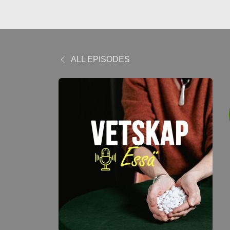
ALL EPISODES