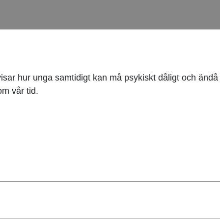
ar hur unga samtidigt kan må psykiskt dåligt och ändå se
m vår tid.