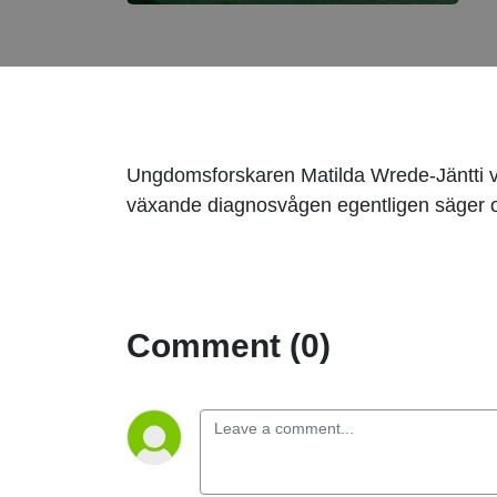
Ungdomsforskaren Matilda Wrede‑Jäntti vis
växande diagnosvågen egentligen säger o
Comment (0)