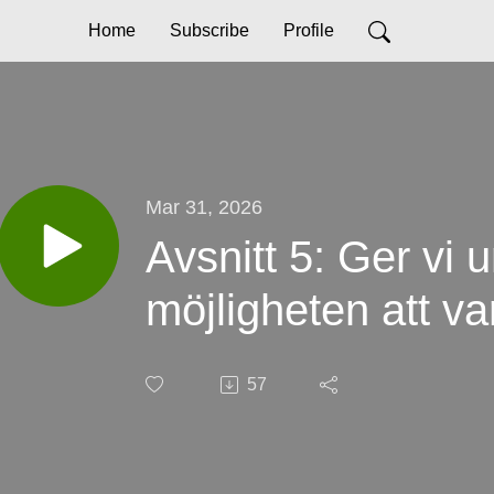
Home
Subscribe
Profile
Mar 31, 2026
Avsnitt 5: Ger vi
möjligheten att v
57