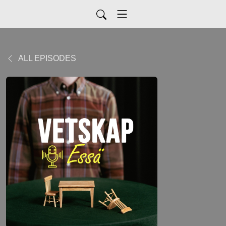
ALL EPISODES